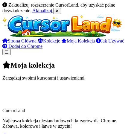
Zaktualizuj rozszerzenie CursorLand, aby uzyskać pełne
doświadczenie.
Aktualizuj
Strona Główna
Kolekcje
Moja Kolekcja
Jak Używać
Dodaj do Chrome
Moja kolekcja
Zarządzaj swoimi kursorami i ustawieniami
CursorLand
Najlepsza kolekcja niestandardowych kursorów dla Chrome.
Zabawa, kolorowe i łatwe w użyciu!