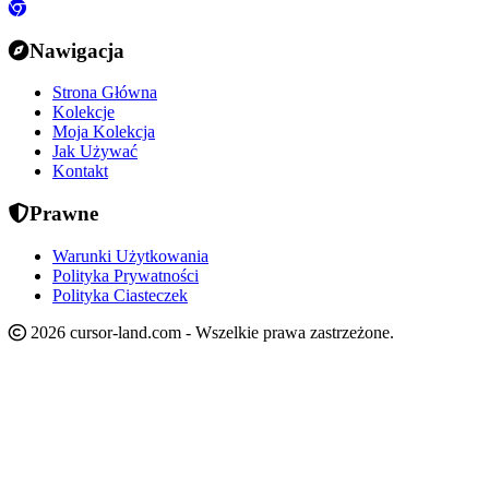
Nawigacja
Strona Główna
Kolekcje
Moja Kolekcja
Jak Używać
Kontakt
Prawne
Warunki Użytkowania
Polityka Prywatności
Polityka Ciasteczek
2026 cursor-land.com - Wszelkie prawa zastrzeżone.