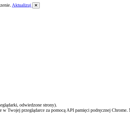
zenie.
Aktualizuj
zeglądarki, odwiedzone strony).
ie w Twojej przeglądarce za pomocą API pamięci podręcznej Chrome. N