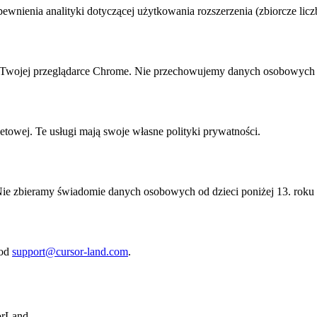
ienia analityki dotyczącej użytkowania rozszerzenia (zbiorcze liczby 
w Twojej przeglądarce Chrome. Nie przechowujemy danych osobowych 
etowej. Te usługi mają swoje własne polityki prywatności.
 Nie zbieramy świadomie danych osobowych od dzieci poniżej 13. roku 
pod
support@cursor-land.com
.
orLand