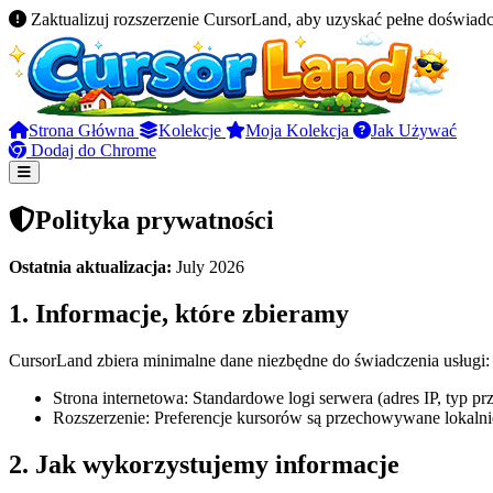
Zaktualizuj rozszerzenie CursorLand, aby uzyskać pełne doświadc
Strona Główna
Kolekcje
Moja Kolekcja
Jak Używać
Dodaj do Chrome
Polityka prywatności
Ostatnia aktualizacja:
July 2026
1. Informacje, które zbieramy
CursorLand zbiera minimalne dane niezbędne do świadczenia usługi:
Strona internetowa: Standardowe logi serwera (adres IP, typ pr
Rozszerzenie: Preferencje kursorów są przechowywane lokaln
2. Jak wykorzystujemy informacje