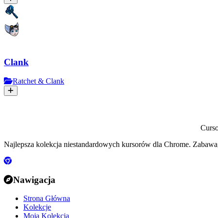
Clank
Ratchet & Clank
Curs
Najlepsza kolekcja niestandardowych kursorów dla Chrome. Zabawa,
Nawigacja
Strona Główna
Kolekcje
Moja Kolekcja