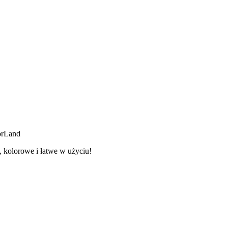
orLand
 kolorowe i łatwe w użyciu!