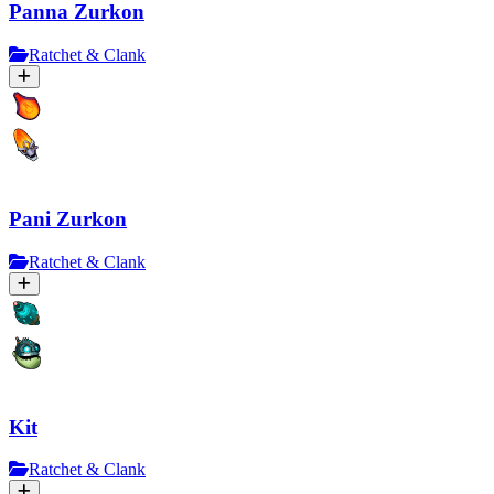
Panna Zurkon
Ratchet & Clank
Pani Zurkon
Ratchet & Clank
Kit
Ratchet & Clank