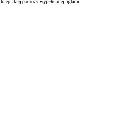
o epickiej podróży wypełnionej figlami!