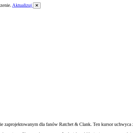
zenie.
Aktualizuj
nie zaprojektowanym dla fanów Ratchet & Clank. Ten kursor uchwyca 