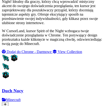
Night! Idealny dla graczy, którzy chcą wprowadzić mistyczny
akcent do swojego doświadczenia przeglądania, ten kursor jest
zaprojektowany dla poszukiwaczy przygód, którzy doceniają
tajemnicze aspekty gry. Oferuje ekscytujący sposób na
przedstawienie swojej indywidualności, gdy klikasz przez swoje
ulubione strony internetowe.
W CursorLand, kursor Spirit of the Night wzbogaca twoje
doświadczenie przeglądania w Chrome. Ten porywający design
przekształca każde kliknięcie w magiczną chwilę, odzwierciedlając
twoją pasję do Minecraft.
Dodaj do Chrome - Darmowe
View Collection
Duch Nocy
Minecraft