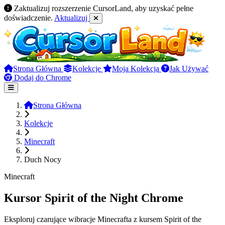
Zaktualizuj rozszerzenie CursorLand, aby uzyskać pełne
doświadczenie.
Aktualizuj
Strona Główna
Kolekcje
Moja Kolekcja
Jak Używać
Dodaj do Chrome
Strona Główna
Kolekcje
Minecraft
Duch Nocy
Minecraft
Kursor Spirit of the Night Chrome
Eksploruj czarujące wibracje Minecrafta z kursem Spirit of the