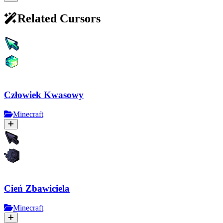
Related Cursors
Człowiek Kwasowy
Minecraft
Cień Zbawiciela
Minecraft