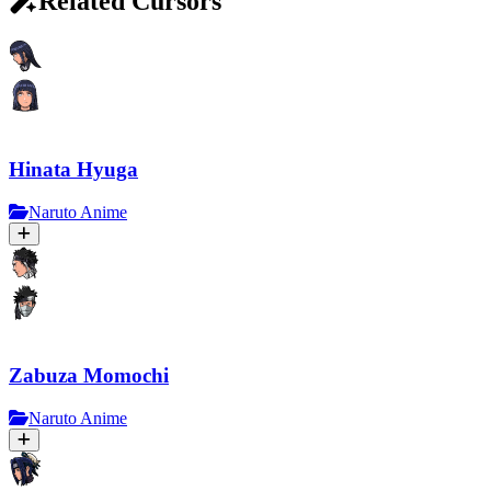
Related Cursors
Hinata Hyuga
Naruto Anime
Zabuza Momochi
Naruto Anime