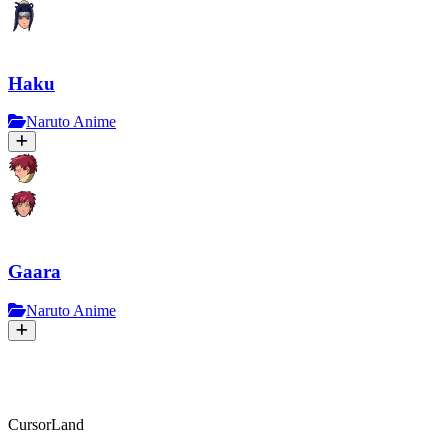
Haku
Naruto Anime
Gaara
Naruto Anime
CursorLand