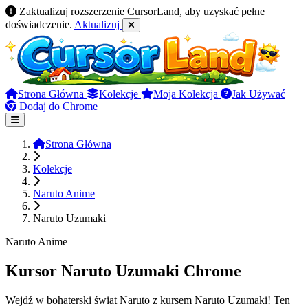
Zaktualizuj rozszerzenie CursorLand, aby uzyskać pełne
doświadczenie.
Aktualizuj
Strona Główna
Kolekcje
Moja Kolekcja
Jak Używać
Dodaj do Chrome
Strona Główna
Kolekcje
Naruto Anime
Naruto Uzumaki
Naruto Anime
Kursor Naruto Uzumaki Chrome
Wejdź w bohaterski świat Naruto z kursem Naruto Uzumaki! Ten