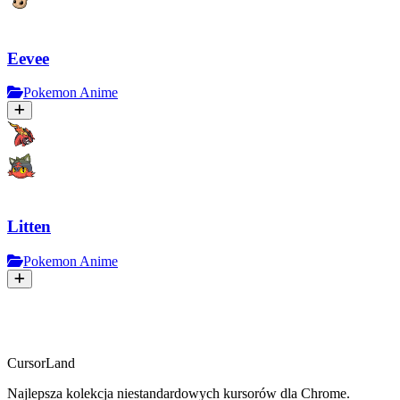
Eevee
Pokemon Anime
Litten
Pokemon Anime
CursorLand
Najlepsza kolekcja niestandardowych kursorów dla Chrome.