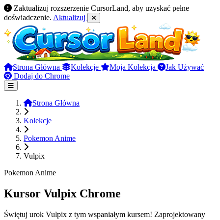
Zaktualizuj rozszerzenie CursorLand, aby uzyskać pełne
doświadczenie.
Aktualizuj
Strona Główna
Kolekcje
Moja Kolekcja
Jak Używać
Dodaj do Chrome
Strona Główna
Kolekcje
Pokemon Anime
Vulpix
Pokemon Anime
Kursor Vulpix Chrome
Świętuj urok Vulpix z tym wspaniałym kursem! Zaprojektowany