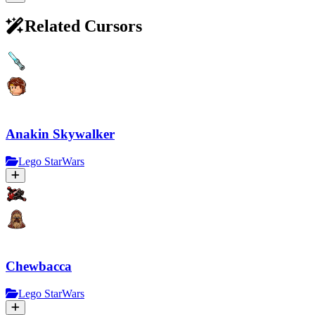
Related Cursors
Anakin Skywalker
Lego StarWars
Chewbacca
Lego StarWars