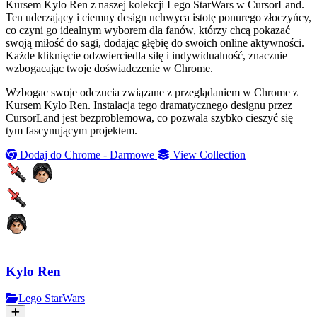
Kursem Kylo Ren z naszej kolekcji Lego StarWars w CursorLand.
Ten uderzający i ciemny design uchwyca istotę ponurego złoczyńcy,
co czyni go idealnym wyborem dla fanów, którzy chcą pokazać
swoją miłość do sagi, dodając głębię do swoich online aktywności.
Każde kliknięcie odzwierciedla siłę i indywidualność, znacznie
wzbogacając twoje doświadczenie w Chrome.
Wzbogac swoje odczucia związane z przeglądaniem w Chrome z
Kursem Kylo Ren. Instalacja tego dramatycznego designu przez
CursorLand jest bezproblemowa, co pozwala szybko cieszyć się
tym fascynującym projektem.
Dodaj do Chrome - Darmowe
View Collection
Kylo Ren
Lego StarWars