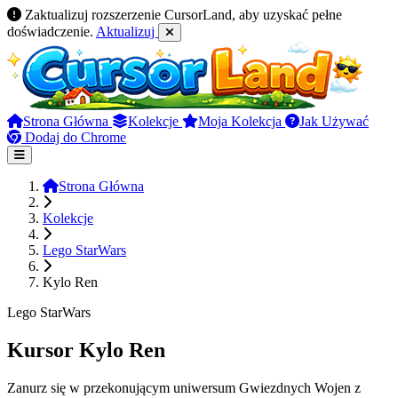
Zaktualizuj rozszerzenie CursorLand, aby uzyskać pełne
doświadczenie.
Aktualizuj
Strona Główna
Kolekcje
Moja Kolekcja
Jak Używać
Dodaj do Chrome
Strona Główna
Kolekcje
Lego StarWars
Kylo Ren
Lego StarWars
Kursor Kylo Ren
Zanurz się w przekonującym uniwersum Gwiezdnych Wojen z