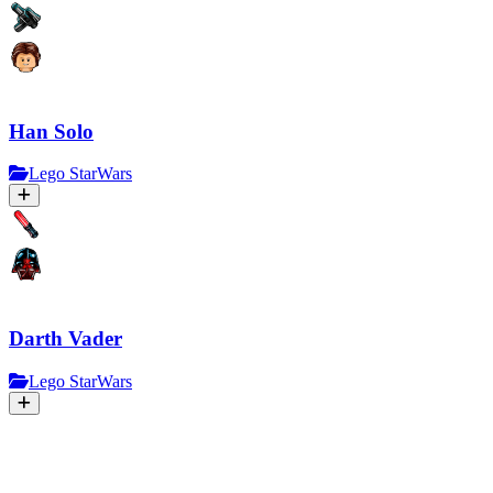
Han Solo
Lego StarWars
Darth Vader
Lego StarWars