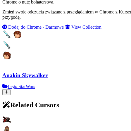
Chrome o nutę bohaterstwa.
Zmień swoje odczucia związane z przeglądaniem w Chrome z Kursem 
przygodę.
Dodaj do Chrome - Darmowe
View Collection
Anakin Skywalker
Lego StarWars
Related Cursors