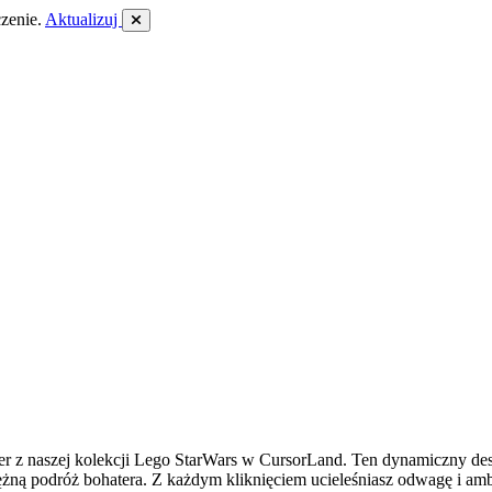
zenie.
Aktualizuj
 naszej kolekcji Lego StarWars w CursorLand. Ten dynamiczny design
tężną podróż bohatera. Z każdym kliknięciem ucieleśniasz odwagę i a