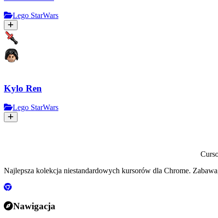
Lego StarWars
Kylo Ren
Lego StarWars
Curs
Najlepsza kolekcja niestandardowych kursorów dla Chrome. Zabawa,
Nawigacja