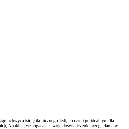
 uchwyca istotę ikonicznego Jedi, co czyni go idealnym dla
mbicję Anakina, wzbogacając swoje doświadczenie przeglądania w