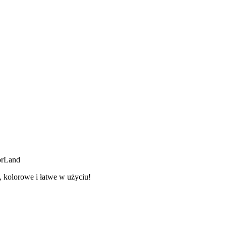
orLand
 kolorowe i łatwe w użyciu!