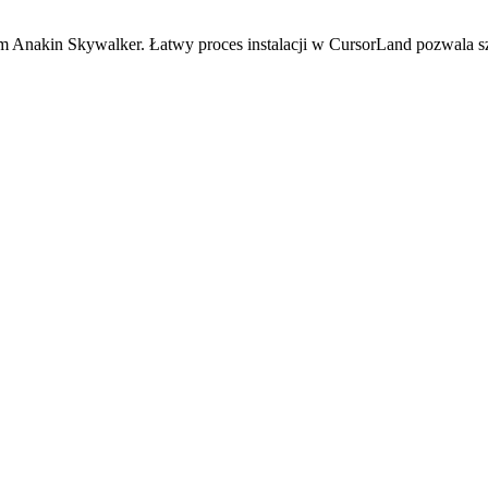
Anakin Skywalker. Łatwy proces instalacji w CursorLand pozwala szy