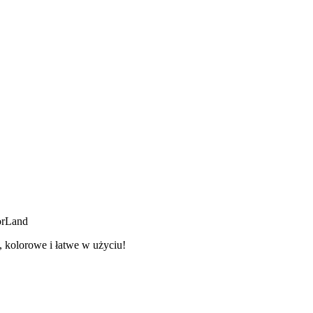
orLand
 kolorowe i łatwe w użyciu!