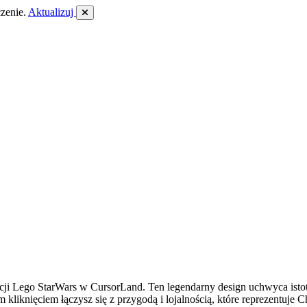
zenie.
Aktualizuj
cji Lego StarWars w CursorLand. Ten legendarny design uchwyca ist
liknięciem łączysz się z przygodą i lojalnością, które reprezentuje