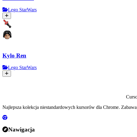
Lego StarWars
Kylo Ren
Lego StarWars
Curs
Najlepsza kolekcja niestandardowych kursorów dla Chrome. Zabawa,
Nawigacja