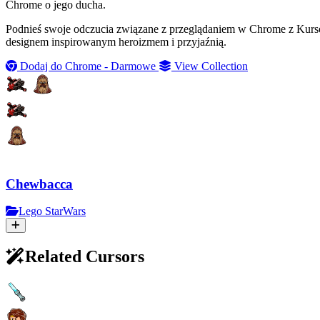
Chrome o jego ducha.
Podnieś swoje odczucia związane z przeglądaniem w Chrome z Kursem
designem inspirowanym heroizmem i przyjaźnią.
Dodaj do Chrome - Darmowe
View Collection
Chewbacca
Lego StarWars
Related Cursors