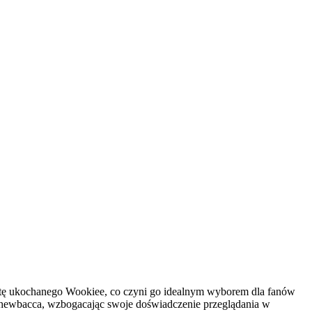
otę ukochanego Wookiee, co czyni go idealnym wyborem dla fanów
 Chewbacca, wzbogacając swoje doświadczenie przeglądania w